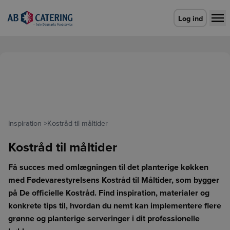
Gå til forsiden
Log ind
Inspiration
>
Kostråd til måltider
Kostråd til måltider
Få succes med omlægningen til det planterige køkken
med Fødevarestyrelsens Kostråd til Måltider, som bygger
på De officielle Kostråd. Find inspiration, materialer og
konkrete tips til, hvordan du nemt kan implementere flere
grønne og planterige serveringer i dit professionelle