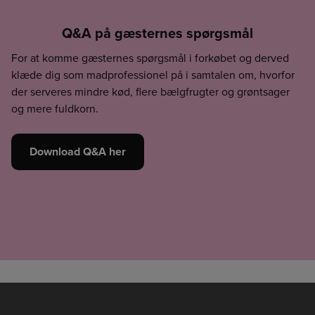
Q&A på gæsternes spørgsmål
For at komme gæsternes spørgsmål i forkøbet og derved
klæde dig som madprofessionel på i samtalen om, hvorfor
der serveres mindre kød, flere bælgfrugter og grøntsager
og mere fuldkorn.
Download Q&A her