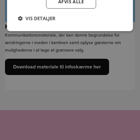
AFVIS ALLE
VIS DETALJER
Kommunikation til gæsterne
Kommunikationsmateriale, der kan danne begrundelse for
ændringerne i maden i kantinen samt oplyse gæsterne om
mulighederne i at tage et grønnere valg.
Download materiale til infoskærme her