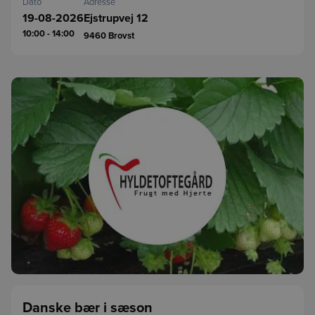
Dato
Adresse
19-08-2026
Ejstrupvej 12
10:00 - 14:00
9460
Brovst
Danske bær i sæson