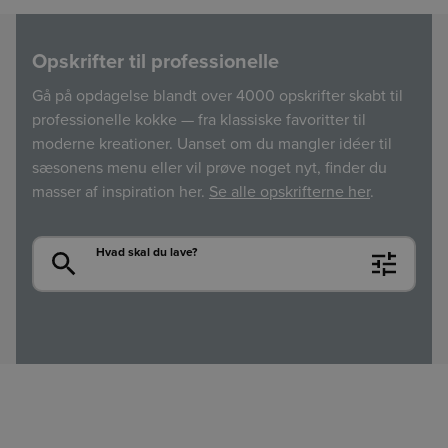
Opskrifter til professionelle
Gå på opdagelse blandt over 4000 opskrifter skabt til
professionelle kokke — fra klassiske favoritter til
moderne kreationer. Uanset om du mangler idéer til
sæsonens menu eller vil prøve noget nyt, finder du
masser af inspiration her.
Se alle opskrifterne her
.
Søg
Hvad skal du lave?