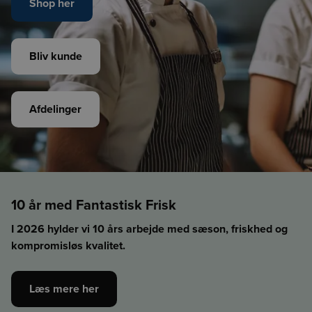
Shop her
Bliv kunde
Afdelinger
10 år med Fantastisk Frisk
I 2026 hylder vi 10 års arbejde med sæson, friskhed og
kompromisløs kvalitet.
Læs mere her