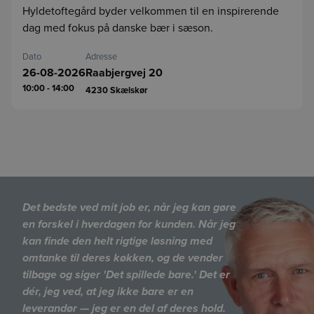
Hyldetoftegård byder velkommen til en inspirerende
dag med fokus på danske bær i sæson.
Dato
Adresse
26-08-2026
Raabjergvej 20
10:00 - 14:00
4230
Skælskør
Det bedste ved mit job er, når jeg kan gøre
en forskel i hverdagen for kunden. Når jeg
kan finde den helt rigtige løsning med
omtanke til deres køkken, og de vender
tilbage og siger 'Det spillede bare.' Det er
dér, jeg ved, at jeg ikke bare er en
leverandør — jeg er en del af deres hold.