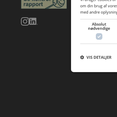
om din brug af vor
med andre oplysninge
Absolut
nødvendige
VIS DETALJER