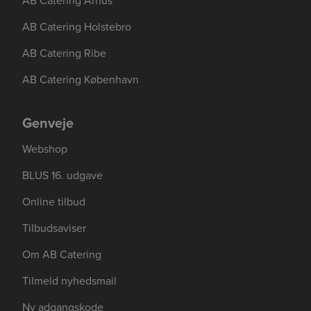
AB Catering Århus
AB Catering Holstebro
AB Catering Ribe
AB Catering København
Genveje
Webshop
BLUS 16. udgave
Online tilbud
Tilbudsaviser
Om AB Catering
Tilmeld nyhedsmail
Ny adgangskode