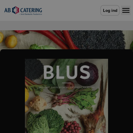
Gå til forsiden
Log ind