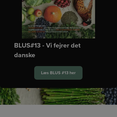
BLUS#13 - Vi fejrer det
danske
Læs BLUS #13 her