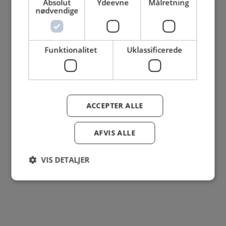
Absolut
Ydeevne
Målretning
nødvendige
Funktionalitet
Uklassificerede
ACCEPTER ALLE
AFVIS ALLE
Se mere her om beregningerne og værdierne
Genindlæs siden
Genindlæs
Genindlæs
VIS DETALJER