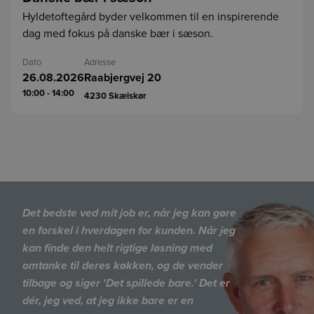
Hyldetoftegård byder velkommen til en inspirerende
dag med fokus på danske bær i sæson.
Dato
Adresse
26.08.2026
Raabjergvej 20
10:00 - 14:00
4230
Skælskør
Det bedste ved mit job er, når jeg kan gøre
en forskel i hverdagen for kunden. Når jeg
kan finde den helt rigtige løsning med
omtanke til deres køkken, og de vender
tilbage og siger 'Det spillede bare.' Det er
dér, jeg ved, at jeg ikke bare er en