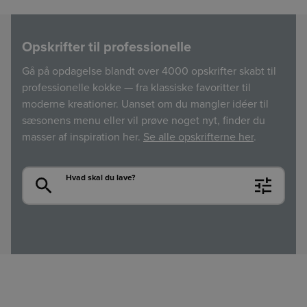
Opskrifter til professionelle
Gå på opdagelse blandt over 4000 opskrifter skabt til
professionelle kokke — fra klassiske favoritter til
moderne kreationer. Uanset om du mangler idéer til
sæsonens menu eller vil prøve noget nyt, finder du
masser af inspiration her.
Se alle opskrifterne her
.
Søg
Hvad skal du lave?