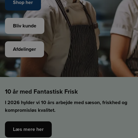
Shop her
Bliv kunde
Afdelinger
10 år med Fantastisk Frisk
I 2026 hylder vi 10 års arbejde med sæson, friskhed og
kompromisløs kvalitet.
Læs mere her