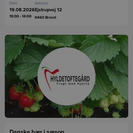
Dato
Adresse
19.08.2026
Ejstrupvej 12
10:00 - 14:00
9460
Brovst
Danske bær i sæson